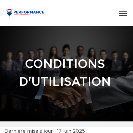
CONDITIONS
D'UTILISATION
Dernière mise à jour : 17 juin 2025